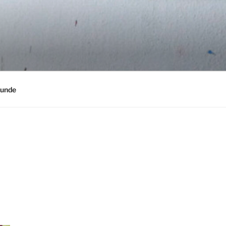
eunde