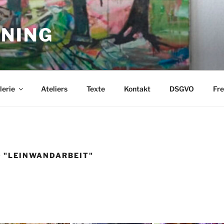
NING
lerie
Ateliers
Texte
Kontakt
DSGVO
Fr
 "LEINWANDARBEIT"