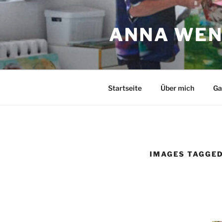
Zum
Inhalt
ANNA WEN
springen
Startseite
Über mich
Ga
IMAGES TAGGED